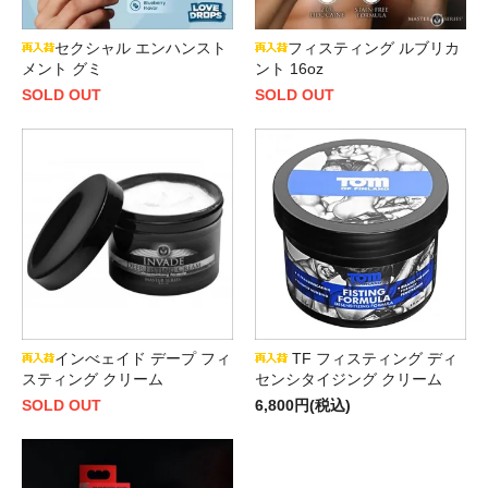
セクシャル エンハンスト
フィスティング ルブリカ
メント グミ
ント 16oz
SOLD OUT
SOLD OUT
インべェイド デープ フィ
TF フィスティング ディ
スティング クリーム
センシタイジング クリーム
SOLD OUT
6,800円(税込)