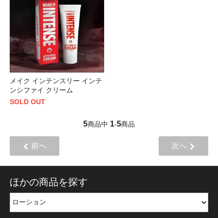
メイク インテンスリー インテ
ンシファイ クリーム
SOLD OUT
5
1
5
商品中
-
商品
前へ
次へ
ほかの商品を探す