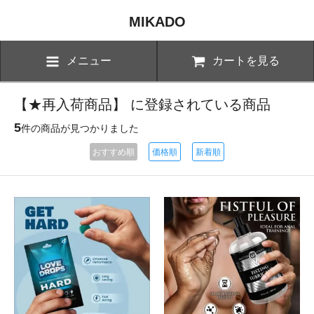
MIKADO
メニュー
カートを見る
【★再入荷商品】 に登録されている商品
5
件の商品が見つかりました
おすすめ順
価格順
新着順