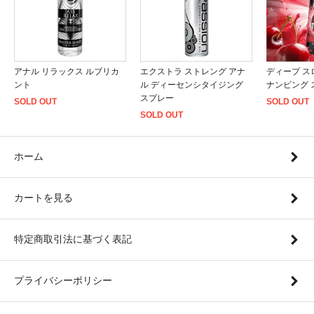
アナル リラックス ルブリカ
エクストラ ストレング アナ
ディープ ス
ント
ル ディーセンシタイジング
ナンビング 
スプレー
SOLD OUT
SOLD OUT
SOLD OUT
ホーム
カートを見る
特定商取引法に基づく表記
プライバシーポリシー