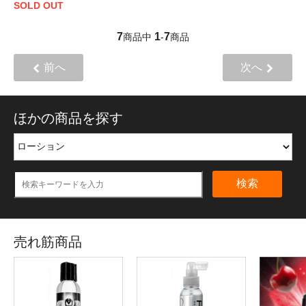
SOLD OUT
7
1
7
商品中
-
商品
前へ
次へ
ほかの商品を探す
検索
売れ筋商品