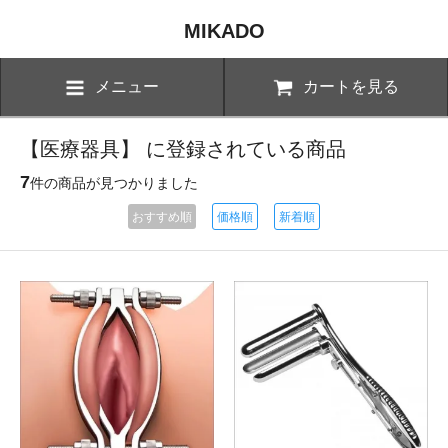
MIKADO
メニュー
カートを見る
【医療器具】 に登録されている商品
7
件の商品が見つかりました
おすすめ順
価格順
新着順