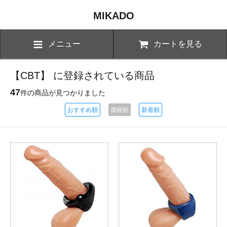
MIKADO
メニュー
カートを見る
【CBT】 に登録されている商品
47
件の商品が見つかりました
おすすめ順
価格順
新着順