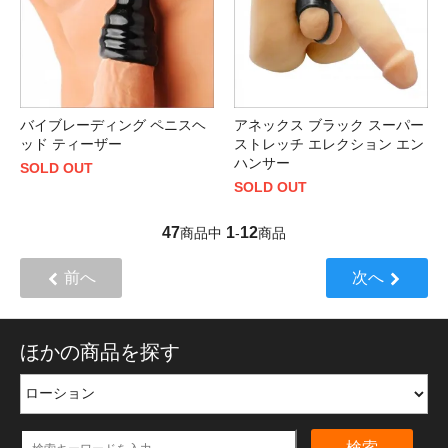
バイブレーディング ペニスヘ
アネックス ブラック スーパー
ッド ティーザー
ストレッチ エレクション エン
ハンサー
SOLD OUT
SOLD OUT
47
1
12
商品中
-
商品
前へ
次へ
ほかの商品を探す
検索