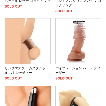
バックル レザー コック リング
プレミアム シリコン バイブ コ
ックリング
SOLD OUT
SOLD OUT
リングマスター カスタムボー
バイブレーション ハード ティ
ル ストレッチャー
ーザー
SOLD OUT
SOLD OUT